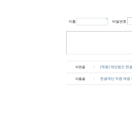
이름
비밀번호
[채용] 재단법인 한
이전글
한결재단 직원 채용
다음글