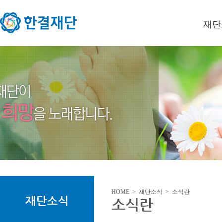
재단
이사장
미션/
연혁
오시는
HOME > 재단소식 > 소식란
재단소식
소식란