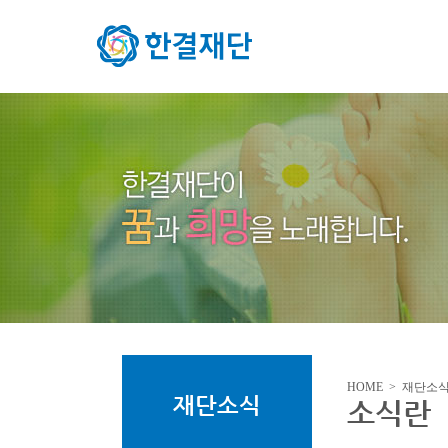
HOME > 재단소
재단소식
소식란