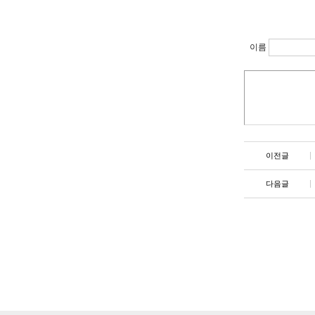
이름
이전글
다음글