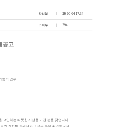
26-05-04 17:34
작성일
794
조회수
재공고
외협력 업무
을 고민하는 따뜻한 시선을 가진 분을 찾습니다
.
스로의 가치를 키워나가고 싶은 분을 환영합니다
.