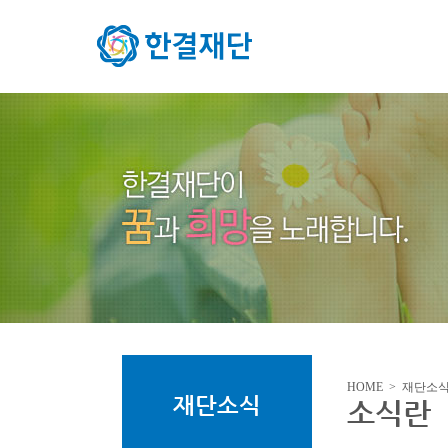
HOME > 재단소
재단소식
소식란