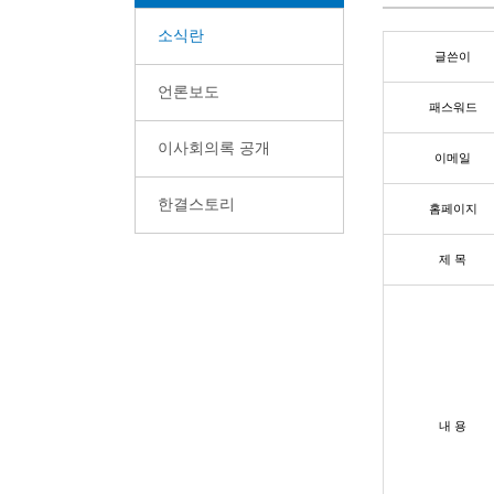
소식란
글쓴이
언론보도
패스워드
이사회의록 공개
이메일
한결스토리
홈페이지
제 목
내 용