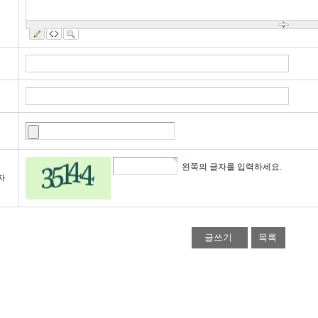
왼쪽의 글자를 입력하세요.
자
목록