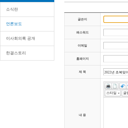
소식란
글쓴이
언론보도
패스워드
이사회의록 공개
이메일
한결스토리
홈페이지
제 목
스타일
내 용