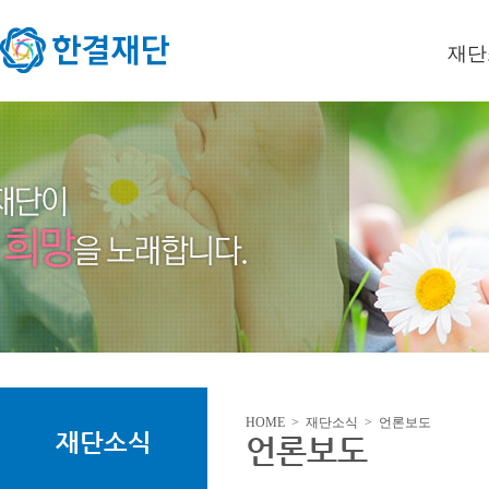
재단
이사장
미션/
연혁
오시는
HOME > 재단소식 > 언론보도
재단소식
언론보도