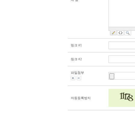
링크 #1
링크 #2
파일첨부
자동등록방지