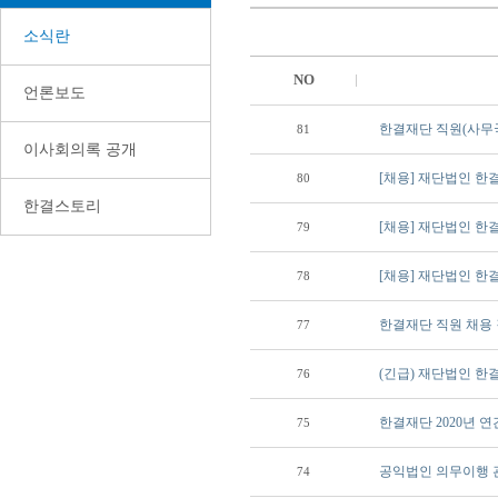
소식란
NO
언론보도
한결재단 직원(사무
81
이사회의록 공개
[채용] 재단법인 한
80
한결스토리
[채용] 재단법인 한
79
[채용] 재단법인 한
78
한결재단 직원 채용
77
(긴급) 재단법인 한
76
한결재단 2020년 연
75
공익법인 의무이행 
74