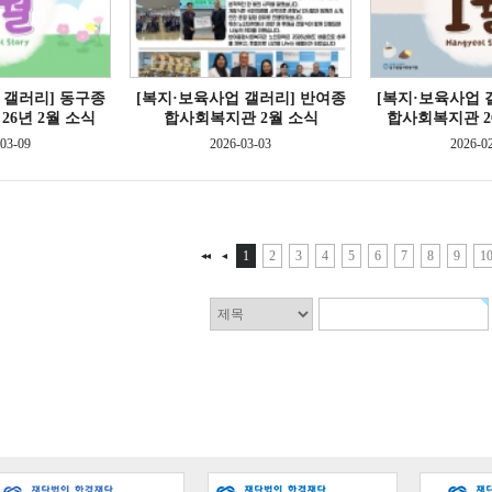
 갤러리]
동구종
[복지·보육사업 갤러리]
반여종
[복지·보육사업 
6년 2월 소식
합사회복지관 2월 소식
합사회복지관 2
03-09
2026-03-03
2026-0
1
2
3
4
5
6
7
8
9
1