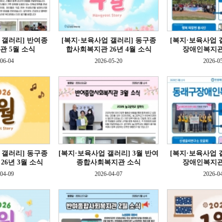
 갤러리]
반여종
[복지·보육사업 갤러리]
동구종
[복지·보육사업 
 5월 소식
합사회복지관 26년 4월 소식
장애인복지관
06-04
2026-05-20
2026-0
 갤러리]
동구종
[복지·보육사업 갤러리]
3월 반여
[복지·보육사업 
6년 3월 소식
종합사회복지관 소식
장애인복지관
04-09
2026-04-07
2026-0