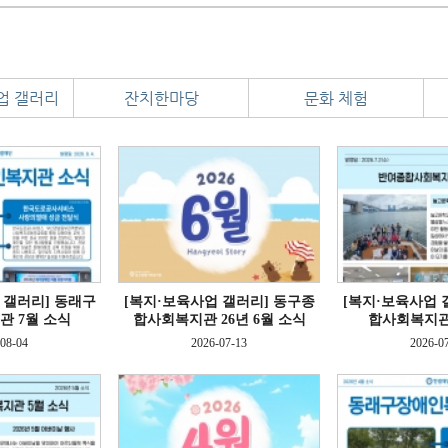
업 갤러리
잔치한마당
문화 체험
 갤러리]
동래구
[복지·보육사업 갤러리]
동구종
[복지·보육사업 
 7월 소식
합사회복지관 26년 6월 소식
합사회복지관
08-04
2026-07-13
2026-0