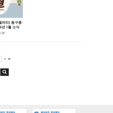
갤러리]
동구종
6년 1월 소식
2-20
0