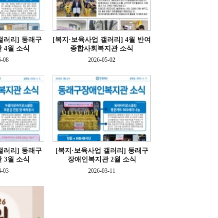
갤러리]
동래구
[복지·보육사업 갤러리]
4월 반여
 4월 소식
종합사회복지관 소식
5-08
2026-05-02
갤러리]
동래구
[복지·보육사업 갤러리]
동래구
 3월 소식
장애인복지관 2월 소식
4-03
2026-03-11