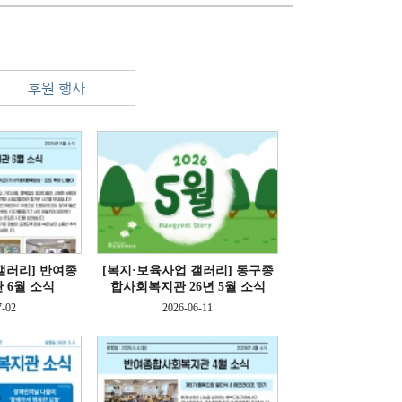
후원 행사
갤러리]
반여종
[복지·보육사업 갤러리]
동구종
 6월 소식
합사회복지관 26년 5월 소식
7-02
2026-06-11