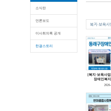
소식란
언론보도
복지·보육사
이사회의록 공개
한결스토리
[복지·보육사업
장애인복지관
2026-