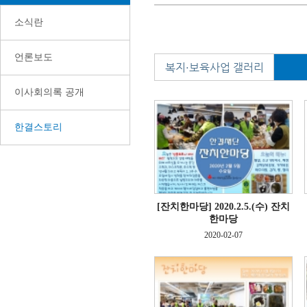
소식란
언론보도
복지·보육사업 갤러리
이사회의록 공개
한결스토리
[잔치한마당]
2020.2.5.(수) 잔치
한마당
2020-02-07