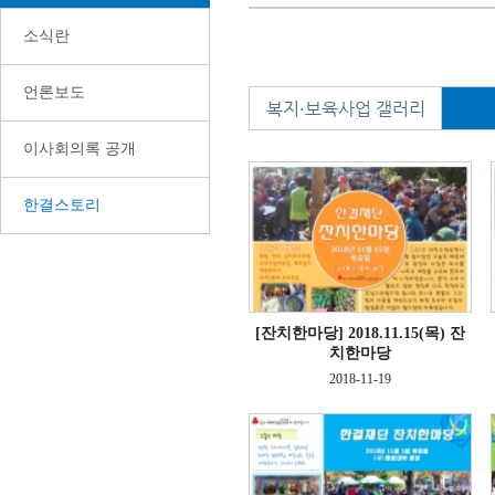
소식란
언론보도
복지·보육사업 갤러리
이사회의록 공개
한결스토리
[잔치한마당]
2018.11.15(목) 잔
치한마당
2018-11-19