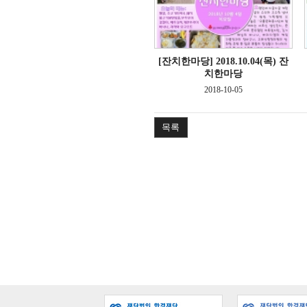
[잔치한마당]
2018.10.04(목) 잔
치한마당
2018-10-05
목록