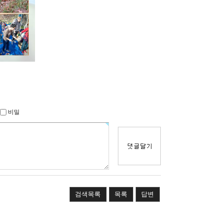
비밀
검색목록
목록
답변