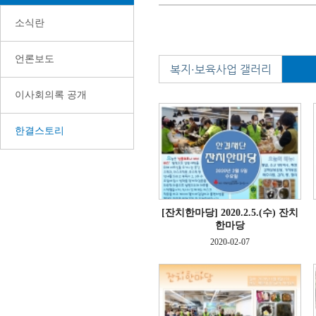
소식란
언론보도
복지·보육사업 갤러리
이사회의록 공개
한결스토리
[잔치한마당]
2020.2.5.(수) 잔치
한마당
2020-02-07