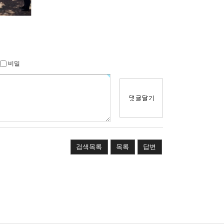
비밀
검색목록
목록
답변