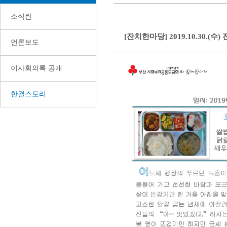
소식란
[잔치한마당] 2019.10.30.(수
언론보도
이사회의록 공개
한결스토리