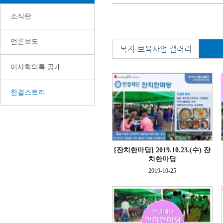
소식란
언론보도
복지·보육사업 갤러리
이사회의록 공개
한결스토리
[잔치한마당]
2019.10.23.(수) 잔
치한마당
2019-10-25