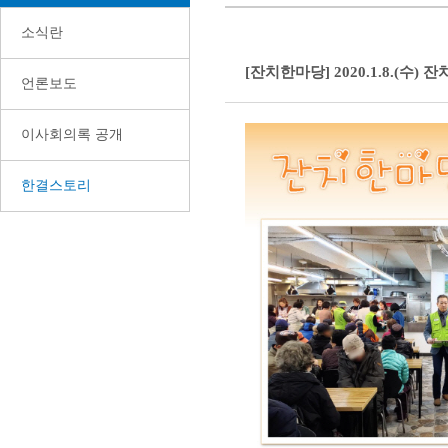
소식란
[잔치한마당] 2020.1.8.(수)
언론보도
이사회의록 공개
한결스토리