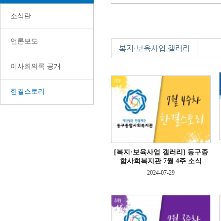
소식란
언론보도
복지·보육사업 갤러리
이사회의록 공개
한결스토리
[복지·보육사업 갤러리]
동구종
합사회복지관 7월 4주 소식
2024-07-29