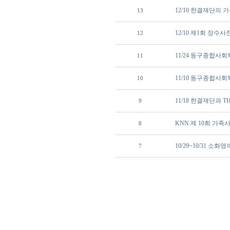
12/10 한결재단의
13
12/10 제1회 장수사
12
11/24 동구종합사
11
11/10 동구종합사
10
11/18 한결재단과 
9
KNN 제 10회 가
8
10/29~10/31 
7