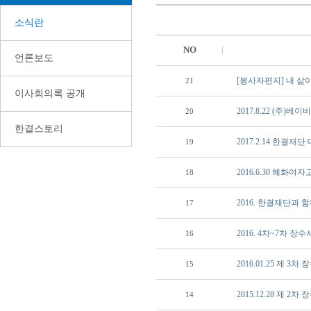
소식란
NO
언론보도
[봉사자편지] 내 삶
21
이사회의록 공개
2017.8.22 (주)
20
한결스토리
2017.2.14 한결
19
2016.6.30 혜
18
2016. 한결재단과
17
2016. 4차~7차 장
16
2016.01.25 제 3
15
2015.12.28 제 2
14