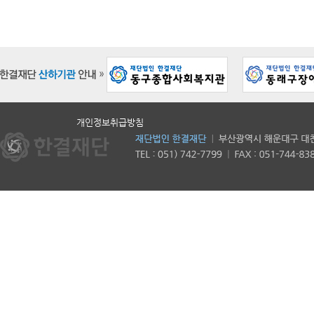
개인정보취급방침