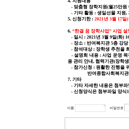
4
.
지원내용
- 맞춤형 장학지원(월25만원 
- 기타 활동 : 생일선물 지원
5. 신청기한 :
2021년 3월 17일
6.
“
한결 꿈 장학사업
”
사업 설
- 일시 : 2021년 3월 9일(화) 
- 장소 : 반여복지관 5층
강당
- 참석대상 : 장학생 추천을
- 설명회 내용 : 사업 운영 목
용 관리 안내, 협력기관(장학생
- 참가신청 : 원활한 진행을 
반여종합사회복지관(Tel.7
7. 기타
- 기타 자세한 내용은 첨부파
- 신청양식은 첨부파일 양식1,
이름
비밀번호