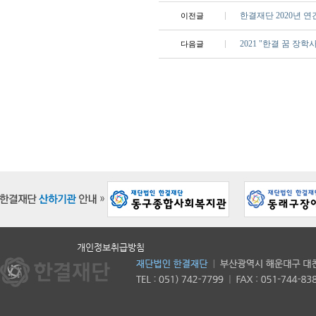
한결재단 2020년 연
이전글
2021 "한결 꿈 장
다음글
개인정보취급방침