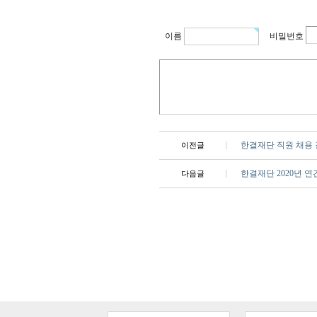
이름
비밀번호
한결재단 직원 채용
이전글
한결재단 2020년 연
다음글