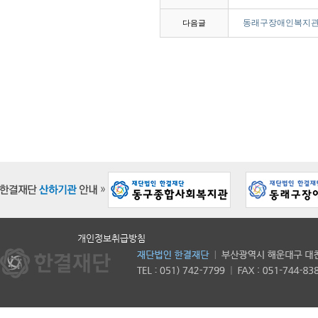
동래구장애인복지관, 
다음글
개인정보취급방침