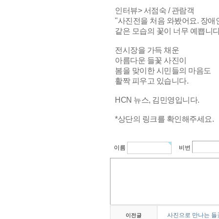
인터뷰> 서점숙 / 관람객
"사진전을 처음 와봤어요. 장애
같은 모습의 꽃이 너무 예쁩니다.
전시장을 가득 채운
아름다운 들꽃 사진이
봄을 맞이한 시민들의 마음도
활짝 피우고 있습니다.
HCN 뉴스, 김민영입니다.
*상단의 링크를 확인해주세요.
이름
비번
사진으로 만나는 들
이전글