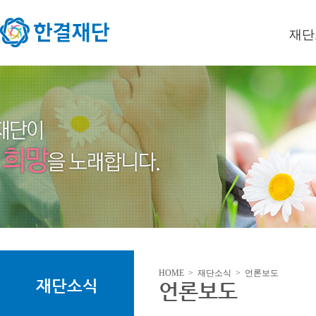
재단
이사장
미션/
연혁
오시는
HOME > 재단소식 > 언론보도
재단소식
언론보도