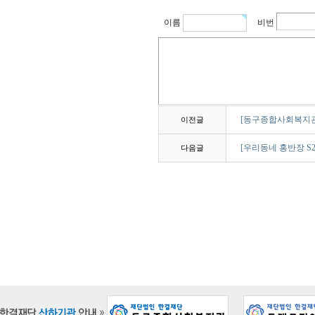
이름
비번
[동구종합사회복지관
이전글
[우리동네 홍반장 S
다음글