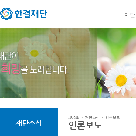
재단
이사장
미션/
연혁
오시는
HOME > 재단소식 > 언론보도
재단소식
언론보도