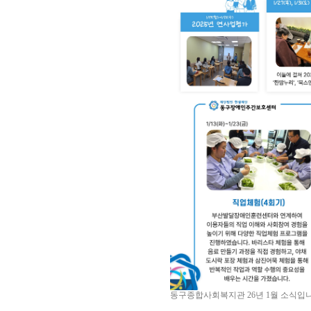
동구종합사회복지관 26년 1월 소식입니