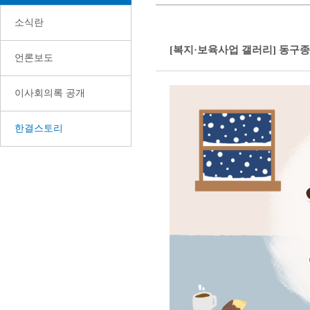
소식란
[복지·보육사업 갤러리] 동구종
언론보도
이사회의록 공개
한결스토리