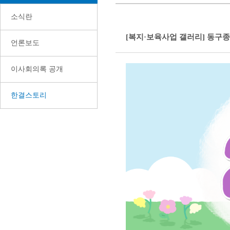
소식란
[복지·보육사업 갤러리] 동구종
언론보도
이사회의록 공개
한결스토리