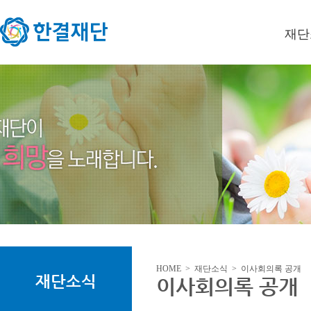
재단
이사장
미션/
연혁
오시는
HOME > 재단소식 > 이사회의록 공개
재단소식
이사회의록 공개