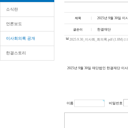
소식란
2025년 9월 30일 
제목
언론보도
한결재단
글쓴이
이사회의록 공개
2025.9.30_이사회_회의록.pdf (1.8M)
[1
한결스토리
2025년 9월 30일 재단법인 한결재단
이름
비밀번호