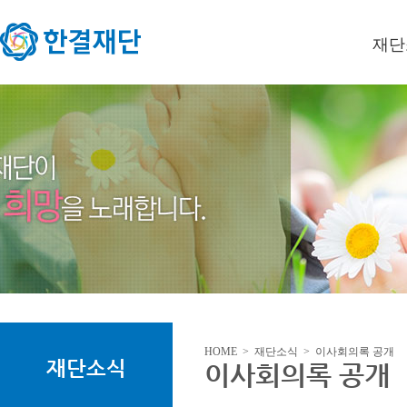
재단
이사장
미션/
연혁
오시는
HOME > 재단소식 > 이사회의록 공개
재단소식
이사회의록 공개