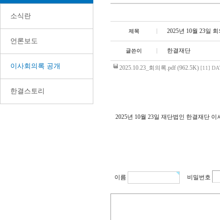
소식란
2025년 10월 23일
제목
언론보도
한결재단
글쓴이
이사회의록 공개
2025.10.23_회의록.pdf (962.5K)
[11]
DAT
한결스토리
2025년 10월 23일 재단법인 한결재
이름
비밀번호