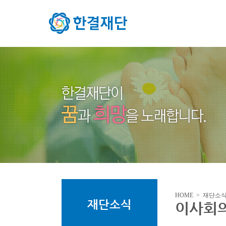
HOME > 재단소
재단소식
이사회