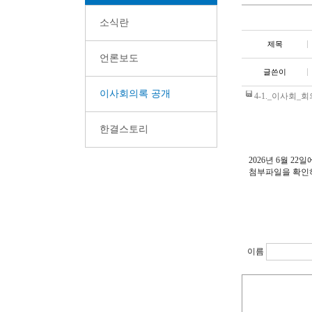
소식란
제목
언론보도
글쓴이
이사회의록 공개
4-1._이사회_회
한결스토리
2026년 6월 2
첨부파일을 확인
이름