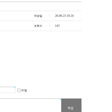
26-06-23 10:24
작성일
143
조회수
비밀