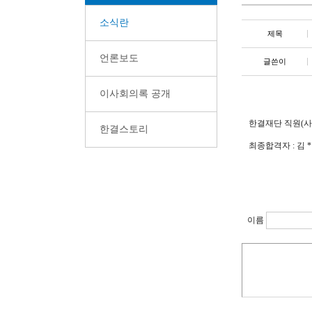
소식란
제목
언론보도
글쓴이
이사회의록 공개
한결재단 직원(
한결스토리
최종합격자 : 김 
이름