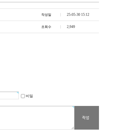
25-05-30 15:12
작성일
2,949
조회수
비밀