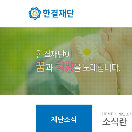
HOME > 재단소
재단소식
소식란