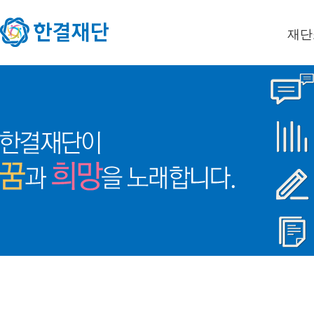
재단
이사장
미션/
연혁
오시는